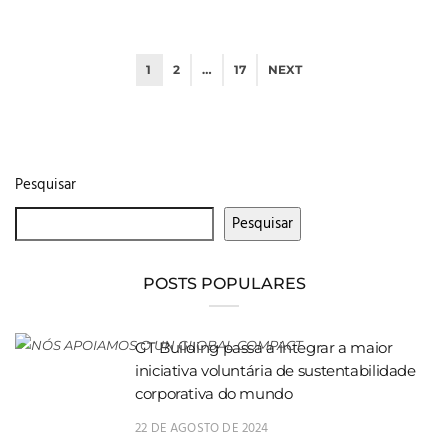
1
2
…
17
NEXT
Pesquisar
Pesquisar
POSTS POPULARES
GT Building passa a integrar a maior
iniciativa voluntária de sustentabilidade
corporativa do mundo
22 DE AGOSTO DE 2024