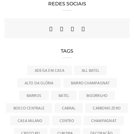
REDES SOCIAIS
TAGS
ADEGA EM CASA
ALL BATEL
ALTO DA GLÓRIA
BAIRRO CHAMPAGNAT
BAIRROS
BATEL
BIGORRILHO
BOSCO CENTRALE
CABRAL
CARBONO ZERO
CASA MILANO
CENTRO
CHAMPAGNAT
CRISTO REI
CURITIBA
DECORAÇÃO