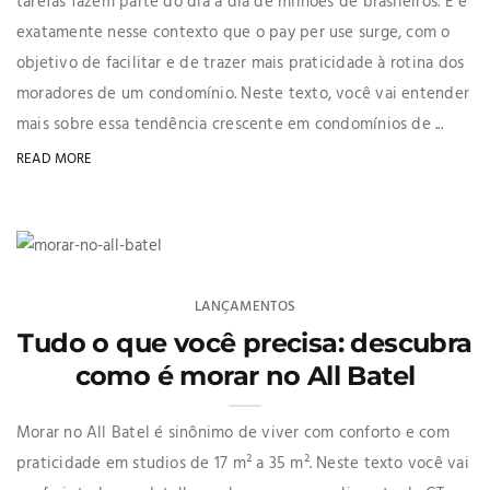
tarefas fazem parte do dia a dia de milhões de brasileiros. E é
exatamente nesse contexto que o pay per use surge, com o
objetivo de facilitar e de trazer mais praticidade à rotina dos
moradores de um condomínio. Neste texto, você vai entender
mais sobre essa tendência crescente em condomínios de ...
READ MORE
LANÇAMENTOS
Tudo o que você precisa: descubra
como é morar no All Batel
Morar no All Batel é sinônimo de viver com conforto e com
praticidade em studios de 17 m² a 35 m². Neste texto você vai