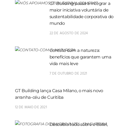
GT Building passa a integrar a
maior iniciativa voluntária de
sustentabilidade corporativa do
mundo
22 DE AGOSTO DE 2024
Contato com a natureza:
benefícios que garantem uma
vida mais leve
7 DE OUTUBRO DE 2021
GT Building lança Casa Milano, o mais novo
arranha-céu de Curitiba
12 DE MAIO DE 2021
Descubra tudo sobre o Batel,