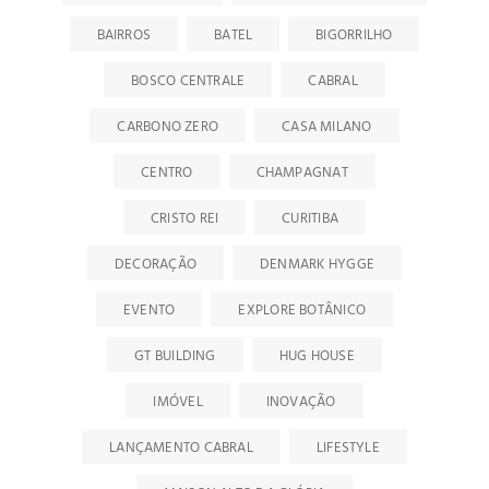
BAIRROS
BATEL
BIGORRILHO
BOSCO CENTRALE
CABRAL
CARBONO ZERO
CASA MILANO
CENTRO
CHAMPAGNAT
CRISTO REI
CURITIBA
DECORAÇÃO
DENMARK HYGGE
EVENTO
EXPLORE BOTÂNICO
GT BUILDING
HUG HOUSE
IMÓVEL
INOVAÇÃO
LANÇAMENTO CABRAL
LIFESTYLE