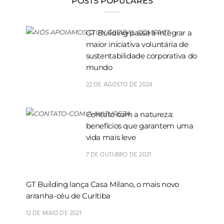
POSTS POPULARES
GT Building passa a integrar a
maior iniciativa voluntária de
sustentabilidade corporativa do
mundo
22 DE AGOSTO DE 2024
Contato com a natureza:
benefícios que garantem uma
vida mais leve
7 DE OUTUBRO DE 2021
GT Building lança Casa Milano, o mais novo
arranha-céu de Curitiba
12 DE MAIO DE 2021