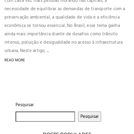
Com cada vez mais pessoas morando nas capitais, a
necessidade de equilibrar as demandas de transporte com a
preservação ambiental, a qualidade de vida e a eficiência
econômica se tornou essencial. No Brasil, esse tema ganha
ainda mais importância diante de desafios como trânsito
intenso, poluição e desigualdade no acesso à infraestrutura
urbana. Neste artigo, ...
READ MORE
Pesquisar
Pesquisar