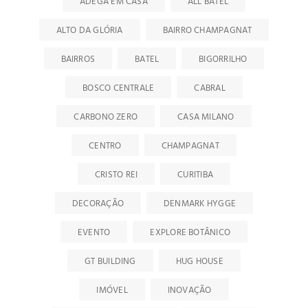
ADEGA EM CASA
ALL BATEL
ALTO DA GLÓRIA
BAIRRO CHAMPAGNAT
BAIRROS
BATEL
BIGORRILHO
BOSCO CENTRALE
CABRAL
CARBONO ZERO
CASA MILANO
CENTRO
CHAMPAGNAT
CRISTO REI
CURITIBA
DECORAÇÃO
DENMARK HYGGE
EVENTO
EXPLORE BOTÂNICO
GT BUILDING
HUG HOUSE
IMÓVEL
INOVAÇÃO