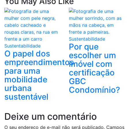
You May Also Like
Sustentabilidade
Por que
Sustentabilidade
O papel dos
escolher um
empreendimentos
imóvel com
para uma
certificação
mobilidade
GBC
urbana
Condomínio?
sustentável
Deixe um comentário
O seu endereço de e-mail não será publicado.
Campos