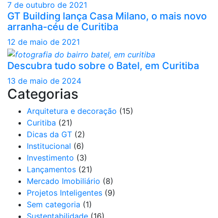
7 de outubro de 2021
GT Building lança Casa Milano, o mais novo
arranha-céu de Curitiba
12 de maio de 2021
Descubra tudo sobre o Batel, em Curitiba
13 de maio de 2024
Categorias
Arquitetura e decoração
(15)
Curitiba
(21)
Dicas da GT
(2)
Institucional
(6)
Investimento
(3)
Lançamentos
(21)
Mercado Imobiliário
(8)
Projetos Inteligentes
(9)
Sem categoria
(1)
Sustentabilidade
(16)