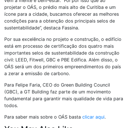
vem à mente é bem-estar. “Foi por isso que ao
projetar o OÁS, o prédio mais alto de Curitiba e um
ícone para a cidade, buscamos oferecer as melhores
condições para a obtenção dos principais selos de
sustentabilidade”, destaca Fassina.
Por sua excelência no projeto e construção, o edifício
está em processo de certificação dos quatro mais
importantes selos de sustentabilidade da construção
civil: LEED, Fitwell, GBC e PBE Edifica. Além disso, o
OÁS será um dos primeiros empreendimentos do país
a zerar a emissão de carbono.
Para Felipe Faria, CEO do Green Building Council
(GBC), a GT Building faz parte de um movimento
fundamental para garantir mais qualidade de vida para
todos.
Para saber mais sobre o OÁS basta
clicar aqui
.