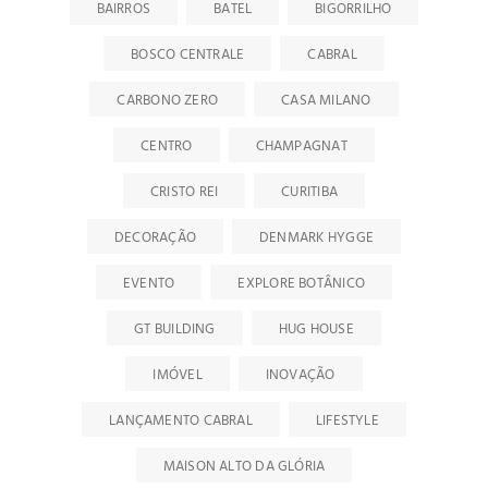
BAIRROS
BATEL
BIGORRILHO
BOSCO CENTRALE
CABRAL
CARBONO ZERO
CASA MILANO
CENTRO
CHAMPAGNAT
CRISTO REI
CURITIBA
DECORAÇÃO
DENMARK HYGGE
EVENTO
EXPLORE BOTÂNICO
GT BUILDING
HUG HOUSE
IMÓVEL
INOVAÇÃO
LANÇAMENTO CABRAL
LIFESTYLE
MAISON ALTO DA GLÓRIA