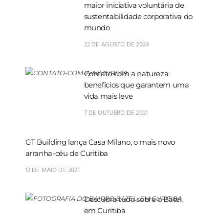
maior iniciativa voluntária de
sustentabilidade corporativa do
mundo
22 DE AGOSTO DE 2024
Contato com a natureza:
benefícios que garantem uma
vida mais leve
7 DE OUTUBRO DE 2021
GT Building lança Casa Milano, o mais novo
arranha-céu de Curitiba
12 DE MAIO DE 2021
Descubra tudo sobre o Batel,
em Curitiba