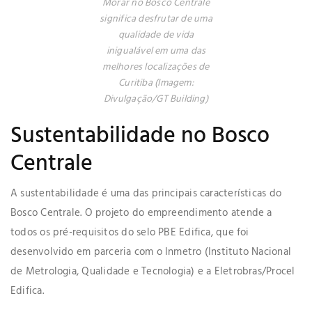
Morar no Bosco Centrale
significa desfrutar de uma
qualidade de vida
inigualável em uma das
melhores localizações de
Curitiba (Imagem:
Divulgação/GT Building)
Sustentabilidade no Bosco
Centrale
A sustentabilidade é uma das principais características do
Bosco Centrale. O projeto do empreendimento atende a
todos os pré-requisitos do selo PBE Edifica, que foi
desenvolvido em parceria com o Inmetro (Instituto Nacional
de Metrologia, Qualidade e Tecnologia) e a Eletrobras/Procel
Edifica.