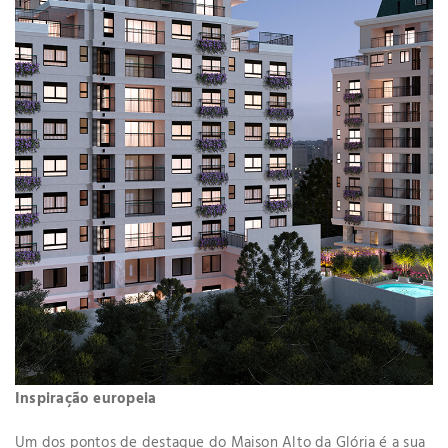
Inspiração europeia
Um dos pontos de destaque do Maison Alto da Glória é a sua