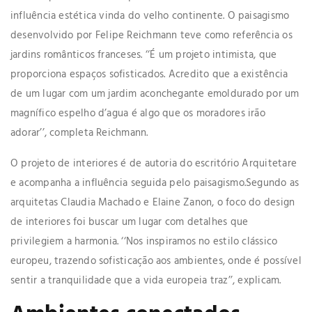
influência estética vinda do velho continente. O paisagismo
desenvolvido por Felipe Reichmann teve como referência os
jardins românticos franceses. ‘‘É um projeto intimista, que
proporciona espaços sofisticados. Acredito que a existência
de um lugar com um jardim aconchegante emoldurado por um
magnífico espelho d’agua é algo que os moradores irão
adorar’’, completa Reichmann.
O projeto de interiores é de autoria do escritório Arquitetare
e acompanha a influência seguida pelo paisagismo.Segundo as
arquitetas Claudia Machado e Elaine Zanon, o foco do design
de interiores foi buscar um lugar com detalhes que
privilegiem a harmonia. ‘‘Nos inspiramos no estilo clássico
europeu, trazendo sofisticação aos ambientes, onde é possível
sentir a tranquilidade que a vida europeia traz’’, explicam.