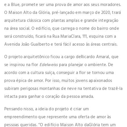
e a Blue, promete ser uma prova de amor aos seus moradores.
O Maison Alto da Glória, pré-lançado em março de 2020, trará
arquitetura clássica com plantas amplas e grande integração
na área social. O edifício, que carrega o nome do bairro onde
será construído, ficará na Rua MariaClara, 111, esquina com a
Avenida João Gualberto e terá fácil acesso às áreas centrais.
O projeto arquitetônico ficou a cargo deRicardo Amaral, que
se inspirou na flor
Edelweiss
para planejar o ambiente. De
acordo com a cultura suíça, conseguir a flor se tornou uma
prova épica de amor. Por isso, muitos jovens apaixonados
subiram perigosas montanhas de neve na tentativa de trazê-la
intacta para ganhar o coração da pessoa amada.
Pensando nisso, a ideia do projeto é criar um
empreendimento que represente uma oferta de amor às
pessoas queridas. ‘‘O edifício Maison Alto daGlória tem um