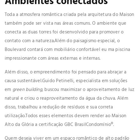
Ambientes conectados
Toda a atmosfera romântica criada pela arquitetura do Maison
também pode ser vista nas áreas comuns. O ambiente que
conecta as duas torres foi desenvolvido para promover o
contato com a natureza.Além do paisagismo especial, o
Boulevard contará com mobiliário confortável eu ma piscina
impressionante com áreas externas e internas.
Além disso, o empreendimento foi pensado para abraçar a
causa sustentável.Guido Petinelli, especialista em soluções
em
green building
, buscou maximizar o aproveitamento de luz
natural e criou o reaproveitamento da água da chuva. Além
disso, trabalhou a redução de resíduos e sua correta
utilização.Todos esses elementos devem render ao Maison
Alto da Glória a certificação GBC BrasilCondomínio®.
Quem deseja viver em um espaço romântico de alto padrão