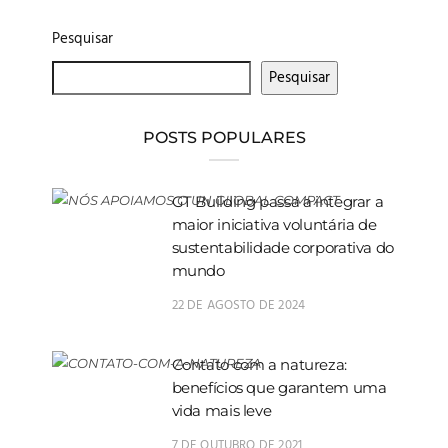
Pesquisar
Pesquisar
POSTS POPULARES
GT Building passa a integrar a
maior iniciativa voluntária de
sustentabilidade corporativa do
mundo
22 DE AGOSTO DE 2024
Contato com a natureza:
benefícios que garantem uma
vida mais leve
7 DE OUTUBRO DE 2021