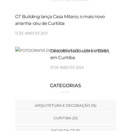
GT Building lança Casa Milano, o mais novo
arranha-céu de Curitiba
12 DE MAIO DE 2021
Descubra tudo sobre o Batel,
em Curitiba
13 DE MAIO DE 2024
CATEGORIAS
ARQUITETURA E DECORAÇÃO
(15)
CURITIBA
(21)
DICAS DA GT
(2)