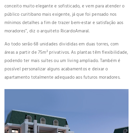
conceito muito elegante e sofisticado, e vem para atender o
público curitibano mais exigente, já que foi pensado nos
mínimos detalhes a fim de trazer bem-estar e satisfação aos
moradores’’, diz o arquiteto RicardoAmaral.
Ao todo serão 68 unidades divididas em duas torres, com
áreas a partir de 75m² privativos. As plantas têm flexibilidade,
podendo ter mais suítes ou um living ampliado. Também é
possível personalizar alguns acabamentos e deixar o
apartamento totalmente adequado aos futuros moradores.