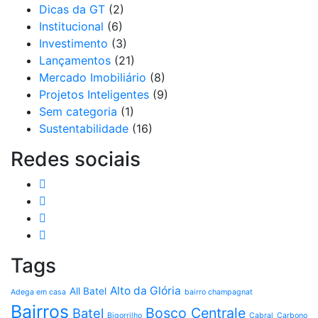
Dicas da GT
(2)
Institucional
(6)
Investimento
(3)
Lançamentos
(21)
Mercado Imobiliário
(8)
Projetos Inteligentes
(9)
Sem categoria
(1)
Sustentabilidade
(16)
Redes sociais
Tags
Alto da Glória
All Batel
Adega em casa
bairro champagnat
Bairros
Bosco Centrale
Batel
Bigorrilho
Cabral
Carbono