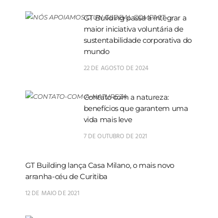
GT Building passa a integrar a
maior iniciativa voluntária de
sustentabilidade corporativa do
mundo
22 DE AGOSTO DE 2024
Contato com a natureza:
benefícios que garantem uma
vida mais leve
7 DE OUTUBRO DE 2021
GT Building lança Casa Milano, o mais novo
arranha-céu de Curitiba
12 DE MAIO DE 2021