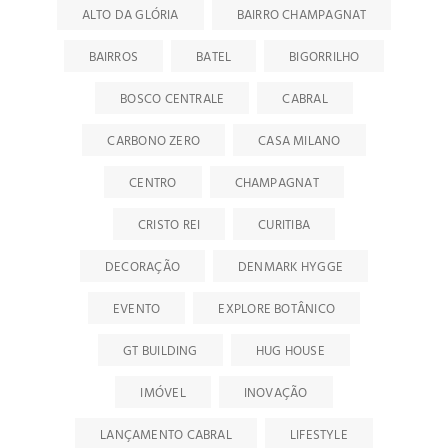
ALTO DA GLÓRIA
BAIRRO CHAMPAGNAT
BAIRROS
BATEL
BIGORRILHO
BOSCO CENTRALE
CABRAL
CARBONO ZERO
CASA MILANO
CENTRO
CHAMPAGNAT
CRISTO REI
CURITIBA
DECORAÇÃO
DENMARK HYGGE
EVENTO
EXPLORE BOTÂNICO
GT BUILDING
HUG HOUSE
IMÓVEL
INOVAÇÃO
LANÇAMENTO CABRAL
LIFESTYLE